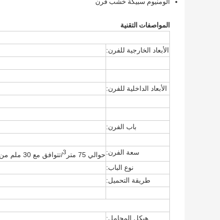
ألومنيوم سبيكة خشب فرن
المواصفات التقنية
الأبعاد الخارجية للفرن:
الأبعاد الداخلية للفرن:
باب الفرن:
سعة الفرن:
3
حوالي 75 متر
/تتوافق مع 30 ملم من سمك المواد التي سيتم تجفيفها و 20 ملم من الملصقات
نوع الباب:
طريقة التحميل:
هيكل المحامل: