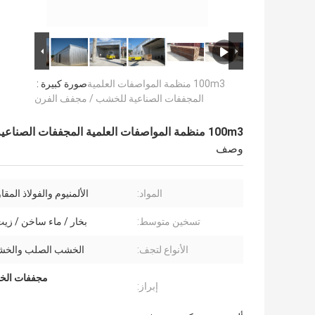
100m3 منظمة المواصفات العلمية
صورة كبيرة :
المجففات الصناعية للخشب / مجفف الفرن
100m3 منظمة المواصفات العلمية المجففات الصناعية للخشب / مجفف الفرن
وصف
المواد:
الألمنيوم والفولاذ المقا
تسخين متوسط:
بخار / ماء ساخن / زي
الأنواع لتجف:
الخشب الصلب والخشب
مجففات الخشب الصناعية 100m3,مجففات
إبراز: