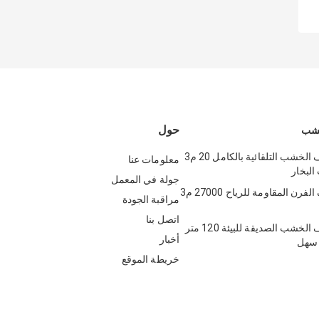
حول
خشب
معدات تجفيف الخشب التلقائية بالكامل 20 م3
معلومات عنا
لبخار
جولة في المعمل
أجهزة تجفيف الفرن المقاومة للرياح 27000 م3
مراقبة الجودة
اتصل بنا
معدات تجفيف الخشب الصديقة للبيئة 120 متر
أخبار
 سهل
خريطة الموقع