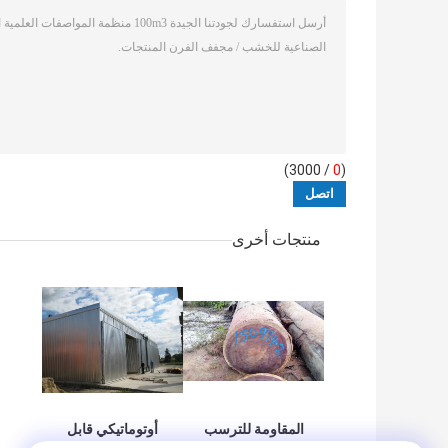
/ 3000)
0
(
منتجات أخرى
المقاومة للترسب
أوتوماتيكي قابل