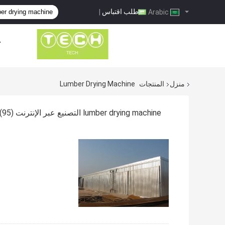
طلب اقتباس
|
Arabic
ح
منزل
المنتجات
Lumber Drying Machine
lumber drying machine التصنيع عبر الإنترنت
(95)