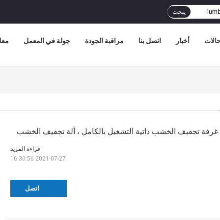
يبحث
الات
أخبار
اتصل بنا
مراقبة الجودة
جولة في المعمل
معل
غرفة تجفيف الخشب ذاتية التشغيل بالكامل ، آلة تجفيف الخشب
قراءة المزيد
2021-07-27 16:30:56
اتصل