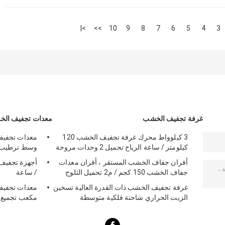
>|
>>
10
9
8
7
6
5
4
3
غرفة تجفيف الخشب
معدات تجفيف ال
3 كيلوواط محرك غرفة تجفيف الخشب 120
كيلومتر / ساعة الرياح تحميل 2 وحدات مروحة
وسط ترطيب ا
أفران جفاف الخشب المستقر ، أفران معدات
جفاف الخشب 150 كجم / م2 تحميل الثلوج
/ ساعة
غرفة تجفيف الخشب ذات القدرة العالية تسخين
الزيت الحراري شاحنة فلكية متوسطة
مكعب تجميع