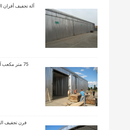
75 متر مكعب آلة تجفيف فرن الخشب ، مجففات الخشب الصناعية المعتمدة CE
فرن تجفيف الخ