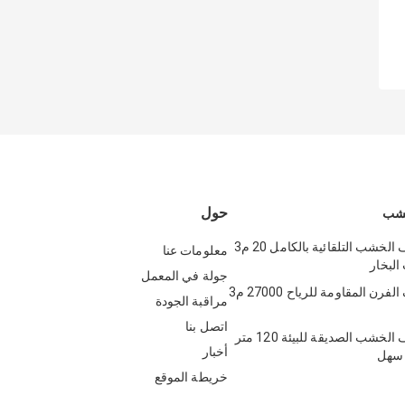
حول
خشب
معدات تجفيف الخشب التلقائية بالكامل 20 م3
معلومات عنا
لبخار
جولة في المعمل
أجهزة تجفيف الفرن المقاومة للرياح 27000 م3
مراقبة الجودة
اتصل بنا
معدات تجفيف الخشب الصديقة للبيئة 120 متر
أخبار
 سهل
خريطة الموقع