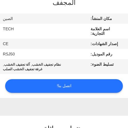
المجفف
مراقبة
الجودة
مكان المنشأ:
الصين
اسم العلامة
TECH
اتصل
التجارية:
بنا
إصدار الشهادات:
CE
رقم الموديل:
RSJ50
أخبار
تسليط الضوء:
,
,
نظام تجفيف الخشب
آلة تجفيف الخشب
غرفة تجفيف الخشب الصلب
حالات
اتصل بنا!
خريطة
الموقع
PRIVACY