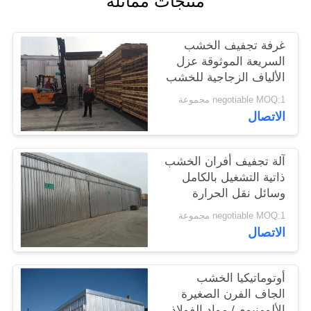
منتجات مماثلة
POLICY
غرفة تجفيف الخشب
السريعة الموثوقة عزل
الألياف الزجاجية للخشب
الناعم
negotiable MOQ:1 مجموعة
الاتصال
آلة تجفيف أفران الخشب
ذاتية التشغيل بالكامل
وسائل نقل الحرارة
بالماء الساخن 20 M3
negotiable MOQ:1 مجموعة
سعة
الاتصال
أوتوماتيكيا الخشب
الجاف الفرن الصغيرة
الألومنيوم / مواد الفولاذ